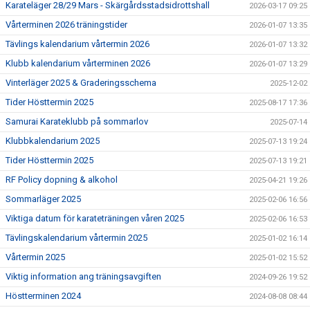
Karateläger 28/29 Mars - Skärgårdsstadsidrottshall
2026-03-17 09:25
Vårterminen 2026 träningstider
2026-01-07 13:35
Tävlings kalendarium vårtermin 2026
2026-01-07 13:32
Klubb kalendarium vårterminen 2026
2026-01-07 13:29
Vinterläger 2025 & Graderingsschema
2025-12-02
Tider Hösttermin 2025
2025-08-17 17:36
Samurai Karateklubb på sommarlov
2025-07-14
Klubbkalendarium 2025
2025-07-13 19:24
Tider Hösttermin 2025
2025-07-13 19:21
RF Policy dopning & alkohol
2025-04-21 19:26
Sommarläger 2025
2025-02-06 16:56
Viktiga datum för karateträningen våren 2025
2025-02-06 16:53
Tävlingskalendarium vårtermin 2025
2025-01-02 16:14
Vårtermin 2025
2025-01-02 15:52
Viktig information ang träningsavgiften
2024-09-26 19:52
Höstterminen 2024
2024-08-08 08:44