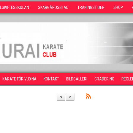
LSKIFTESSKOLAN
SKÄRGÅRDSSTAD
TRÄNINGSTIDER
SHOP
KARATE FÖR VUXNA
KONTAKT
BILDGALLERI
GRADERING
REGLE
<
>