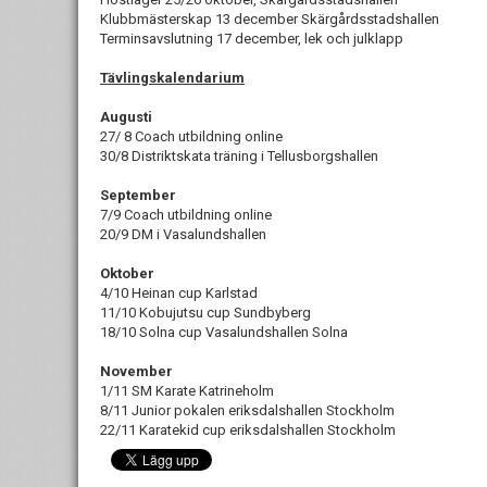
Klubbmästerskap 13 december Skärgårdsstadshallen
Terminsavslutning 17 december, lek och julklapp
Tävlingskalendarium
Augusti
27/ 8 Coach utbildning online
30/8 Distriktskata träning i Tellusborgshallen
September
7/9 Coach utbildning online
20/9 DM i Vasalundshallen
Oktober
4/10 Heinan cup Karlstad
11/10 Kobujutsu cup Sundbyberg
18/10 Solna cup Vasalundshallen Solna
November
1/11 SM Karate Katrineholm
8/11 Junior pokalen eriksdalshallen Stockholm
22/11 Karatekid cup eriksdalshallen Stockholm