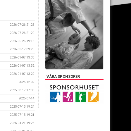
2026-07-26 21:26
2026-07-26 21:20
2026-05-26 19:18
2026-03-17 09:25
2026-01-07 13:35
2026-01-07 13:32
2026-01-07 13:29
VÅRA SPONSORER
2025-12-02
2025-08-17 17:36
2025-07-14
2025-07-13 19:24
2025-07-13 19:21
2025-04-21 19:26