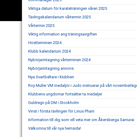
Viktiga datum för karateträningen våren 2025
Tävlingskalendarium vårtermin 2025
Vårtermin 2025
Viktig information ang träningsavgiften
Höstterminen 2024
Klubb kalendarium 2024
Nybörjarintagning vårterminen 2024
Nybörjarintagning annons
Nya Svartbältare i klubben
Roy Muller VM medaljör i Judo instruerar på vårt novemberläg
Klubbens ungdomar fortsätter ta medaljer
Guldregn på DM i Stockholm
Vinst i första tävlingen för Linus Pham
Information till dig som vill veta mer om Åkersberga Samurai
Välkomna till vår nya hemsida!