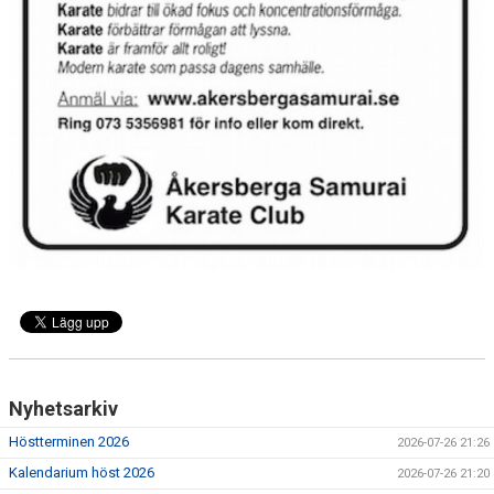
Nyhetsarkiv
Höstterminen 2026
2026-07-26 21:26
Kalendarium höst 2026
2026-07-26 21:20