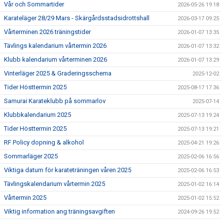
Vår och Sommartider
2026-05-26 19:18
Karateläger 28/29 Mars - Skärgårdsstadsidrottshall
2026-03-17 09:25
Vårterminen 2026 träningstider
2026-01-07 13:35
Tävlings kalendarium vårtermin 2026
2026-01-07 13:32
Klubb kalendarium vårterminen 2026
2026-01-07 13:29
Vinterläger 2025 & Graderingsschema
2025-12-02
Tider Hösttermin 2025
2025-08-17 17:36
Samurai Karateklubb på sommarlov
2025-07-14
Klubbkalendarium 2025
2025-07-13 19:24
Tider Hösttermin 2025
2025-07-13 19:21
RF Policy dopning & alkohol
2025-04-21 19:26
Sommarläger 2025
2025-02-06 16:56
Viktiga datum för karateträningen våren 2025
2025-02-06 16:53
Tävlingskalendarium vårtermin 2025
2025-01-02 16:14
Vårtermin 2025
2025-01-02 15:52
Viktig information ang träningsavgiften
2024-09-26 19:52