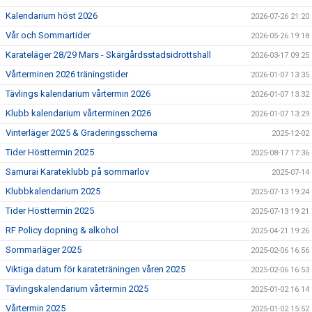
Kalendarium höst 2026
2026-07-26 21:20
Vår och Sommartider
2026-05-26 19:18
Karateläger 28/29 Mars - Skärgårdsstadsidrottshall
2026-03-17 09:25
Vårterminen 2026 träningstider
2026-01-07 13:35
Tävlings kalendarium vårtermin 2026
2026-01-07 13:32
Klubb kalendarium vårterminen 2026
2026-01-07 13:29
Vinterläger 2025 & Graderingsschema
2025-12-02
Tider Hösttermin 2025
2025-08-17 17:36
Samurai Karateklubb på sommarlov
2025-07-14
Klubbkalendarium 2025
2025-07-13 19:24
Tider Hösttermin 2025
2025-07-13 19:21
RF Policy dopning & alkohol
2025-04-21 19:26
Sommarläger 2025
2025-02-06 16:56
Viktiga datum för karateträningen våren 2025
2025-02-06 16:53
Tävlingskalendarium vårtermin 2025
2025-01-02 16:14
Vårtermin 2025
2025-01-02 15:52