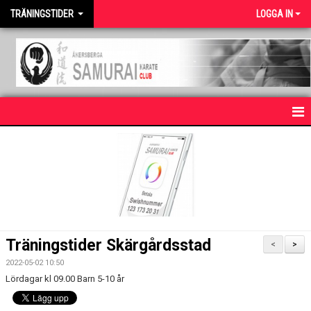
TRÄNINGSTIDER
LOGGA IN
HEM
NYHETER
KALENDER
Träningstider Skärgårdsstad
<
>
2022-05-02 10:50
Lördagar kl 09.00 Barn 5-10 år