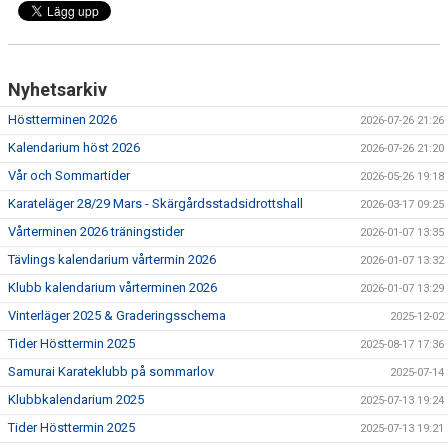
BILDGALLERI
GRADERING
Nyhetsarkiv
REGLER OCH ETIKETT
Höstterminen 2026
2026-07-26 21:26
GDPR
Kalendarium höst 2026
2026-07-26 21:20
Vår och Sommartider
2026-05-26 19:18
DOKUMENT
Karateläger 28/29 Mars - Skärgårdsstadsidrottshall
2026-03-17 09:25
Vårterminen 2026 träningstider
2026-01-07 13:35
Tävlings kalendarium vårtermin 2026
2026-01-07 13:32
Klubb kalendarium vårterminen 2026
2026-01-07 13:29
Vinterläger 2025 & Graderingsschema
2025-12-02
Tider Hösttermin 2025
2025-08-17 17:36
Samurai Karateklubb på sommarlov
2025-07-14
Klubbkalendarium 2025
2025-07-13 19:24
Tider Hösttermin 2025
2025-07-13 19:21